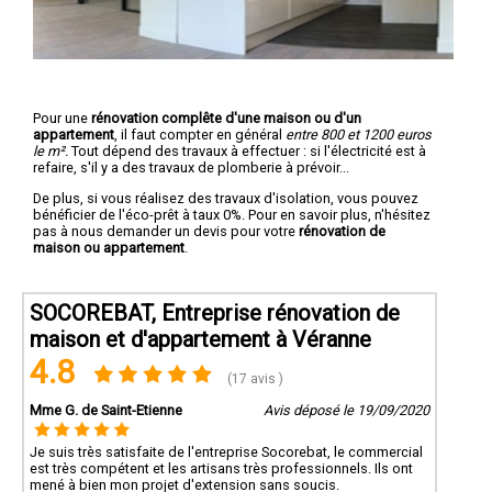
Pour une
rénovation complête d'une maison ou d'un
appartement
, il faut compter en général
entre 800 et 1200 euros
le m².
Tout dépend des travaux à effectuer : si l'électricité est à
refaire, s'il y a des travaux de plomberie à prévoir...
De plus, si vous réalisez des travaux d'isolation, vous pouvez
bénéficier de l'éco-prêt à taux 0%. Pour en savoir plus, n'hésitez
pas à nous demander un devis pour votre
rénovation de
maison ou appartement
.
SOCOREBAT, Entreprise rénovation de
maison et d'appartement à Véranne
4.8
(17 avis )
Mme G. de Saint-Etienne
Avis déposé le 19/09/2020
Je suis très satisfaite de l'entreprise Socorebat, le commercial
est très compétent et les artisans très professionnels. Ils ont
mené à bien mon projet d'extension sans soucis.