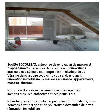
Société SOCOREBAT
,
entreprise de rénovation de maison et
d'appartement
spécialisée dans les travaux
rénovations
intérieurs et extérieurs
tout corps d'etats
située près de
Véranne dans la Loire
vous offre ses
services
dans la
rénovation immobilière
de
maisons à Véranne
,
appartements
,
manoirs
,
châteaux
.
Nous travaillons essentiellement avec des agences
immobilières, des
architectes
et des particuliers.
N'hésitez pas à nous contacter pour plus d'informations, nous
sommes à votre disposition pour toutes
demandes de devis
rénovation immobilière
.