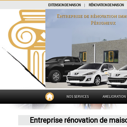
EXTENSION DE MAISON
RÉNOVATION DE MAISON
|
Entreprise de rénovation imm
Périgneux
NOS SERVICES
AMELIORATION 
Entreprise rénovation de mais