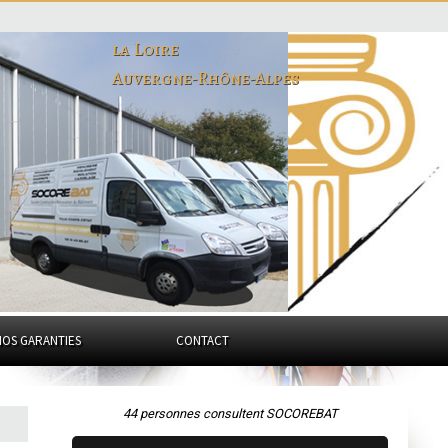
la Loire
Auvergne-Rhône-Alpes
NOS GARANTIES
CONTACT
44 personnes consultent SOCOREBAT