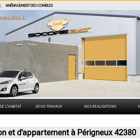
AMÉNAGEMENT DES COMBLES
|
obilière à
DE L'HABITAT
DEVIS TRAVAUX
NOS REALISATIONS
on et d'appartement à Périgneux 42380