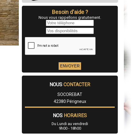
Besoin d'aide ?
Nous vous rappellons gratuitement.
NOUS
CONTACTER
SOCOREBAT
42380 Périgneux
NOS
HORAIRES
Du Lundi au vendredi
9h00 - 18h00