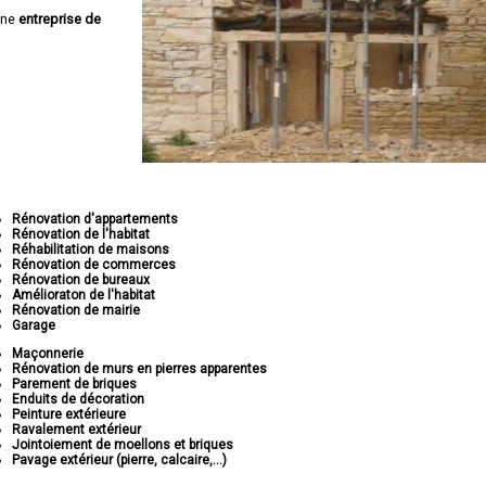
une
entreprise de
Rénovation d'appartements
Rénovation de l'habitat
Réhabilitation de maisons
Rénovation de commerces
Rénovation de bureaux
Amélioraton de l'habitat
Rénovation de mairie
Garage
Maçonnerie
Rénovation de murs en pierres apparentes
Parement de briques
Enduits de décoration
Peinture extérieure
Ravalement extérieur
Jointoiement de moellons et briques
Pavage extérieur (pierre, calcaire,...)