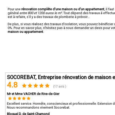
Pour une
rénovation complête d'une maison ou d'un appartement
, il fa
général
entre 800 et 1200 euros le m².
Tout dépend des travaux à effectuer :
est à refaire, s'il y a des travaux de plomberie à prévoir...
De plus, si vous réalisez des travaux d'isolation, vous pouvez bénéficier 
0%. Pour en savoir plus, n'hésitez pas à nous demander un devis pour vo
maison ou appartement
.
SOCOREBAT, Entreprise rénovation de maison e
4.8
(17 avis )
Mr et Mme VACHER de Rive-de-Gier
Excellent service. Honnête, consciencieux et professionnelle. Extension
Nous recommandons vivement Socorebat.
Bloquel D. de Saint-Chamond