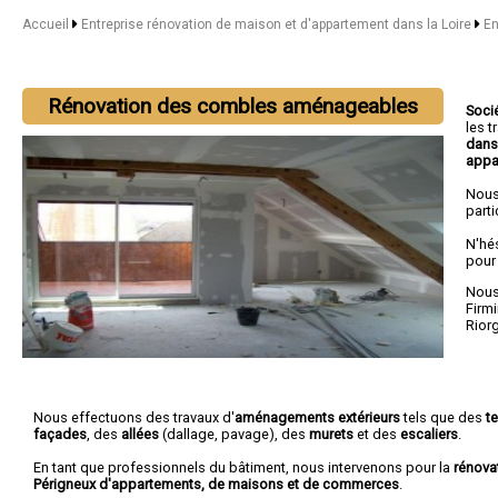
Accueil
Entreprise rénovation de maison et d'appartement dans la Loire
En
Rénovation des combles aménageables
Soci
les 
dans
appa
Nous
parti
N'hé
pour
Nous 
Firmi
Rior
Nous effectuons des travaux d'
aménagements extérieurs
tels que des
t
façades
, des
allées
(dallage, pavage), des
murets
et des
escaliers
.
En tant que professionnels du bâtiment, nous intervenons pour la
rénova
Périgneux d'appartements, de maisons et de commerces
.