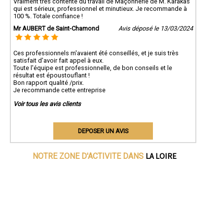
Vraiment très contente du travail de Maçonnerie de M. Karakas
qui est sérieux, professionnel et minutieux. Je recommande à
100 %. Totale confiance !
Mr AUBERT de Saint-Chamond
Avis déposé le 13/03/2024
Ces professionnels m'avaient été conseillés, et je suis très
satisfait d'avoir fait appel à eux.
Toute l'équipe est professionnelle, de bon conseils et le
résultat est époustouflant !
Bon rapport qualité /prix.
Je recommande cette entreprise
Voir tous les avis clients
DEPOSER UN AVIS
LA LOIRE
NOTRE ZONE D'ACTIVITE DANS