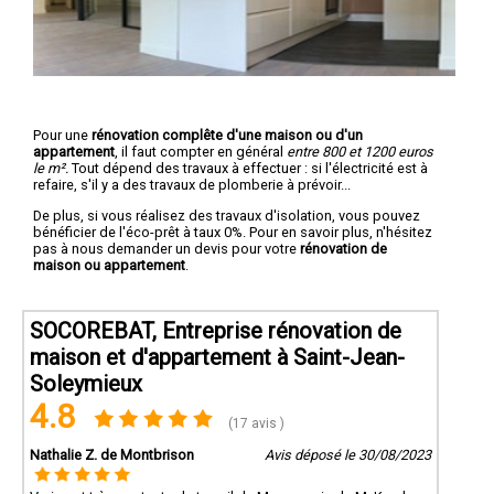
Pour une
rénovation complête d'une maison ou d'un
appartement
, il faut compter en général
entre 800 et 1200 euros
le m².
Tout dépend des travaux à effectuer : si l'électricité est à
refaire, s'il y a des travaux de plomberie à prévoir...
De plus, si vous réalisez des travaux d'isolation, vous pouvez
bénéficier de l'éco-prêt à taux 0%. Pour en savoir plus, n'hésitez
pas à nous demander un devis pour votre
rénovation de
maison ou appartement
.
SOCOREBAT, Entreprise rénovation de
maison et d'appartement à Saint-Jean-
Soleymieux
4.8
(17 avis )
Nathalie Z. de Montbrison
Avis déposé le 30/08/2023