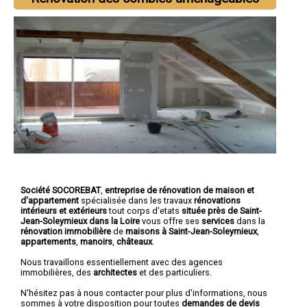
Société SOCOREBAT
,
entreprise de rénovation de maison et
d'appartement
spécialisée dans les travaux
rénovations
intérieurs et extérieurs
tout corps d'etats
située près de Saint-
Jean-Soleymieux dans la Loire
vous offre ses
services
dans la
rénovation immobilière
de
maisons à Saint-Jean-Soleymieux
,
appartements
,
manoirs
,
châteaux
.
Nous travaillons essentiellement avec des agences
immobilières, des
architectes
et des particuliers.
N'hésitez pas à nous contacter pour plus d'informations, nous
sommes à votre disposition pour toutes
demandes de devis