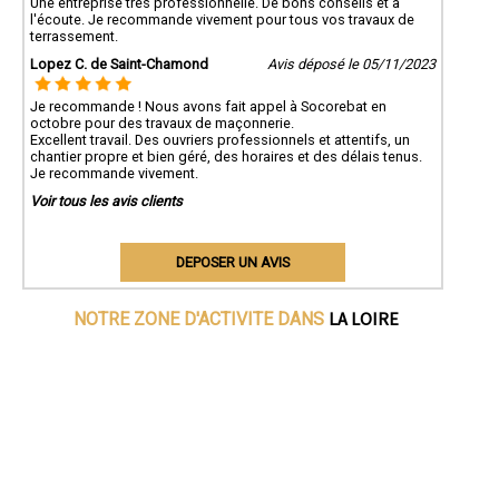
Une entreprise très professionnelle. De bons conseils et à
l'écoute. Je recommande vivement pour tous vos travaux de
terrassement.
Lopez C. de Saint-Chamond
Avis déposé le 05/11/2023
Je recommande ! Nous avons fait appel à Socorebat en
octobre pour des travaux de maçonnerie.
Excellent travail. Des ouvriers professionnels et attentifs, un
chantier propre et bien géré, des horaires et des délais tenus.
Je recommande vivement.
Voir tous les avis clients
DEPOSER UN AVIS
LA LOIRE
NOTRE ZONE D'ACTIVITE DANS