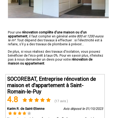
Pour une
rénovation complête d'une maison ou d'un
appartement
, il faut compter en général
entre 800 et 1200 euros
le m².
Tout dépend des travaux à effectuer : si l'électricité est à
refaire, s'il y a des travaux de plomberie à prévoir...
De plus, si vous réalisez des travaux d'isolation, vous pouvez
bénéficier de l'éco-prêt à taux 0%. Pour en savoir plus, n'hésitez
pas à nous demander un devis pour votre
rénovation de
maison ou appartement
.
SOCOREBAT, Entreprise rénovation de
maison et d'appartement à Saint-
Romain-le-Puy
4.8
(17 avis )
Karim R. de Saint-Etienne
Avis déposé le 01/10/2023