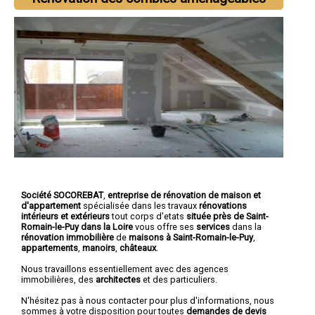
Société SOCOREBAT
,
entreprise de rénovation de maison et
d'appartement
spécialisée dans les travaux
rénovations
intérieurs et extérieurs
tout corps d'etats
située près de Saint-
Romain-le-Puy dans la Loire
vous offre ses
services
dans la
rénovation immobilière
de
maisons à Saint-Romain-le-Puy
,
appartements
,
manoirs
,
châteaux
.
Nous travaillons essentiellement avec des agences
immobilières, des
architectes
et des particuliers.
N'hésitez pas à nous contacter pour plus d'informations, nous
sommes à votre disposition pour toutes
demandes de devis