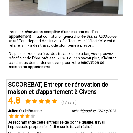
Pour une
rénovation complête d'une maison ou d'un
appartement
, il faut compter en général
entre 800 et 1200 euros
le m².
Tout dépend des travaux à effectuer : si l'électricité est à
refaire, s'il y a des travaux de plomberie à prévoir...
De plus, si vous réalisez des travaux d'isolation, vous pouvez
bénéficier de l'éco-prêt à taux 0%. Pour en savoir plus, n'hésitez
pas à nous demander un devis pour votre
rénovation de
maison ou appartement
.
SOCOREBAT, Entreprise rénovation de
maison et d'appartement à Civens
4.8
(17 avis )
Julien O. de Roanne
Avis déposé le 17/09/2023
Je recommande cette entreprise de bonne qualité, travail
impeccable propre, rien à dire sur le travail réalisé.