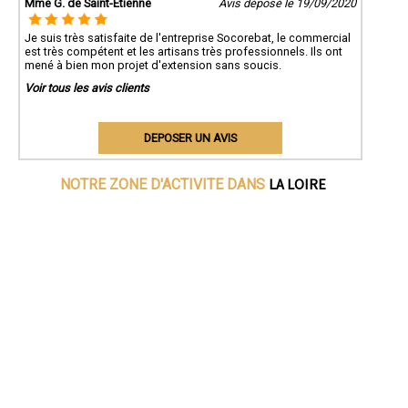
Mme G. de Saint-Etienne
Avis déposé le 19/09/2020
Je suis très satisfaite de l'entreprise Socorebat, le commercial
est très compétent et les artisans très professionnels. Ils ont
mené à bien mon projet d'extension sans soucis.
Voir tous les avis clients
DEPOSER UN AVIS
LA LOIRE
NOTRE ZONE D'ACTIVITE DANS