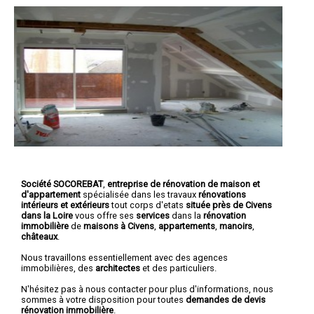
Société SOCOREBAT
,
entreprise de rénovation de maison et
d'appartement
spécialisée dans les travaux
rénovations
intérieurs et extérieurs
tout corps d'etats
située près de Civens
dans la Loire
vous offre ses
services
dans la
rénovation
immobilière
de
maisons à Civens
,
appartements
,
manoirs
,
châteaux
.
Nous travaillons essentiellement avec des agences
immobilières, des
architectes
et des particuliers.
N'hésitez pas à nous contacter pour plus d'informations, nous
sommes à votre disposition pour toutes
demandes de devis
rénovation immobilière
.