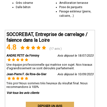
Grès cérame
Amélioration terrasse
Dalle béton
Pose de parquets
Pavage extérieur (pierre,
calcaire,...)
SOCOREBAT, Entreprise de carrelage /
faïence dans la Loire
4.8
(17 avis )
ANDRE PETIT de Firminy
Avis déposé le 18/07/2023
Une équipe professionnelle qui maitrise son sujet. Nos travaux
d'agrandissement se sont déroulés parfaitement.
Jean-Pierre F. de Rive-de-Gier
Avis déposé le 10/09/2023
Très pro! Nous sommes très heureux du résultat final. Nous
recommandons à 100%
Voir tous les avis clients
DEPOSER UN AVIS