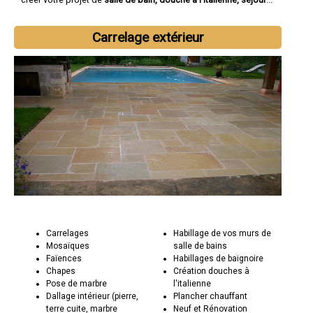
Carrelage extérieur
Carrelages
Habillage de vos murs de
Mosaïques
salle de bains
Faïences
Habillages de baignoire
Chapes
Création douches à
Pose de marbre
l'italienne
Dallage intérieur (pierre,
Plancher chauffant
terre cuite, marbre
Neuf et Rénovation