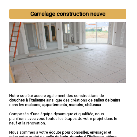
Carrelage construction neuve
Notre société assure également des constructions de
douches à l'italienne
ainsi que des créations de
salles de bains
dans les
maisons
,
appartements
,
manoirs
,
châteaux
.
Composés d'une équipe dynamique et qualifiée, nous
planifions avec vous toutes les étapes de votre projet dans le
neuf et la rénovation.
Nous sommes à votre écoute pour conseiller, envisager et
créer votre projet de
salle de bain, douche à l'italienne, séjour
...