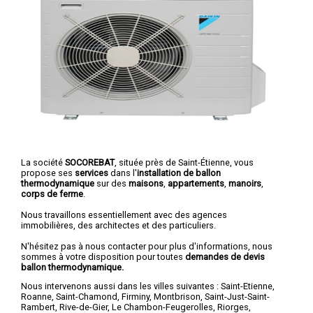
La société
SOCOREBAT
, située près de Saint-Étienne, vous
propose ses
services
dans l'
installation de ballon
thermodynamique
sur des
maisons
,
appartements
,
manoirs
,
corps de ferme
.
Nous travaillons essentiellement avec des agences
immobilières, des architectes et des particuliers.
N'hésitez pas à nous contacter pour plus d'informations, nous
sommes à votre disposition pour toutes
demandes de devis
ballon thermodynamique.
Nous intervenons aussi dans les villes suivantes :
Saint-Etienne
,
Roanne
,
Saint-Chamond
,
Firminy
,
Montbrison
,
Saint-Just-Saint-
Rambert
,
Rive-de-Gier
,
Le Chambon-Feugerolles
,
Riorges
,