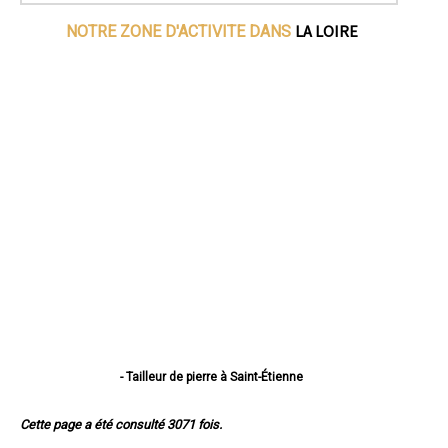
LA LOIRE
NOTRE ZONE D'ACTIVITE DANS
- Tailleur de pierre à Saint-Étienne
- Tailleur de pierre à Roanne
- Tailleur de pierre à Saint-Chamond
Cette page a été consulté 3071 fois.
- Tailleur de pierre à Firminy