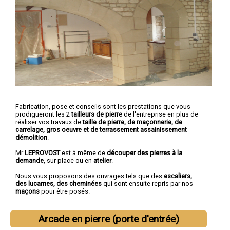
Fabrication, pose et conseils sont les prestations que vous
prodigueront les 2
tailleurs de pierre
de l'entreprise en plus de
réaliser vos travaux de
taille de pierre, de maçonnerie, de
carrelage, gros oeuvre et de terrassement assainissement
démolition
.
Mr
LEPROVOST
est à même de
découper des pierres à la
demande
, sur place ou en
atelier
.
Nous vous proposons des ouvrages tels que des
escaliers,
des lucarnes, des cheminées
qui sont ensuite repris par nos
maçons
pour être posés.
Arcade en pierre (porte d'entrée)