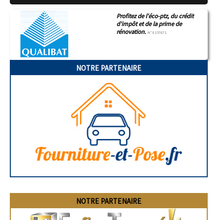
Profitez de l'éco-ptz, du crédit
d'impôt et de la prime de
rénovation.
N°E157671
NOTRE PARTENAIRE
NOTRE PARTENAIRE