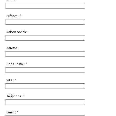
Prénom : *
Raison sociale :
Adresse :
Code Postal : *
Ville : *
Téléphone : *
Email : *