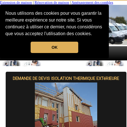
Extension de maison
|
Rénovation de maison
|
Aménagement des combles
Nous utilisons des cookies pour vous garantir la
meilleure expérience sur notre site. Si vous
continuez à utiliser ce dernier, nous considérons
que vous acceptez l'utilisation des cookies.
OK
MENU
DEMANDE DE DEVIS ISOLATION THERMIQUE EXTéRIEURE