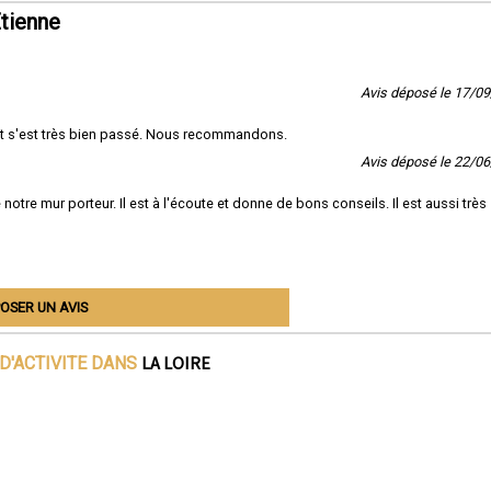
tienne
Avis déposé le 17/0
ut s'est très bien passé. Nous recommandons.
Avis déposé le 22/0
notre mur porteur. Il est à l'écoute et donne de bons conseils. Il est aussi très
OSER UN AVIS
LA LOIRE
D'ACTIVITE DANS