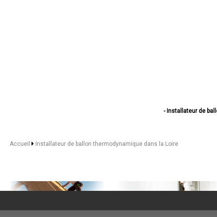
- Installateur de b
- Installateur d
- Installateur de ba
- Installateur d
Accueil
Installateur de ballon thermodynamique dans la Loire
- Installateur de 
- Installateur de b
- Installateur de ballon 
- Installateur de ballon
- Installateur d
- Installateur de bal
- Installateur de ballo
- Installateur d
- Installateur de