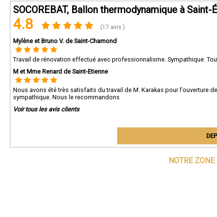
SOCOREBAT, Ballon thermodynamique à Saint-É
4.8
(17 avis )
Mylène et Bruno V. de Saint-Chamond
Travail de rénovation effectué avec professionnalisme. Sympathique. To
M et Mme Renard de Saint-Etienne
Nous avons été très satisfaits du travail de M. Karakas pour l'ouverture de 
sympathique. Nous le recommandons
Voir tous les avis clients
DEP
NOTRE ZONE 