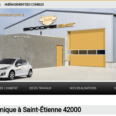
AMÉNAGEMENT DES COMBLES
|
dynamique à
DE L'HABITAT
DEVIS TRAVAUX
NOS REALISATIONS
ique à Saint-Étienne 42000