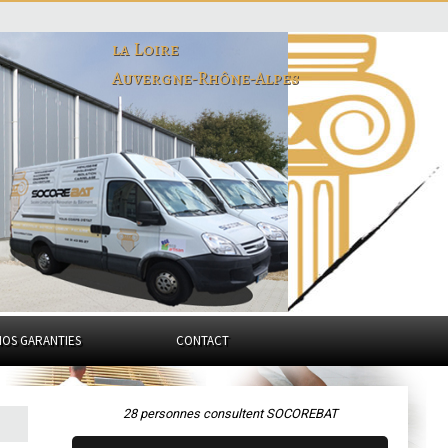
la Loire
Auvergne-Rhône-Alpes
NOS GARANTIES
CONTACT
28 personnes consultent SOCOREBAT