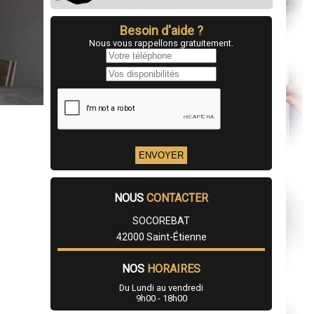
Besoin d'aide ?
Nous vous rappellons gratuitement.
NOUS
CONTACTER
SOCOREBAT
42000 Saint-Étienne
NOS
HORAIRES
Du Lundi au vendredi
9h00 - 18h00