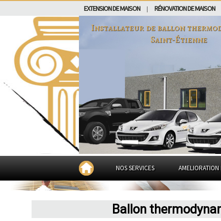
EXTENSION DE MAISON
RÉNOVATION DE MAISON
|
Installateur de ballon thermo
Saint-Étienne
NOS SERVICES
AMELIORATION 
Ballon thermodynam