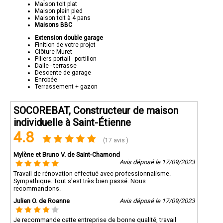
Maison toit plat
Maison plein pied
Maison toit à 4 pans
Maisons BBC
Extension double garage
Finition de votre projet
Clôture Muret
Piliers portail - portillon
Dalle - terrasse
Descente de garage
Enrobée
Terrassement + gazon
SOCOREBAT, Constructeur de maison
individuelle à Saint-Étienne
4.8
(17 avis )
Mylène et Bruno V. de Saint-Chamond
Avis déposé le 17/09/2023
Travail de rénovation effectué avec professionnalisme.
Sympathique. Tout s'est très bien passé. Nous
recommandons.
Julien O. de Roanne
Avis déposé le 17/09/2023
Je recommande cette entreprise de bonne qualité, travail