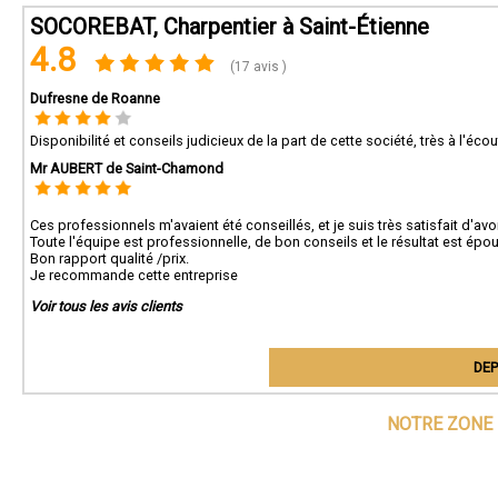
SOCOREBAT, Charpentier à Saint-Étienne
4.8
(17 avis )
Dufresne de Roanne
Disponibilité et conseils judicieux de la part de cette société, très à l'é
Mr AUBERT de Saint-Chamond
Ces professionnels m'avaient été conseillés, et je suis très satisfait d'avoi
Toute l'équipe est professionnelle, de bon conseils et le résultat est épou
Bon rapport qualité /prix.
Je recommande cette entreprise
Voir tous les avis clients
DEP
NOTRE ZONE 