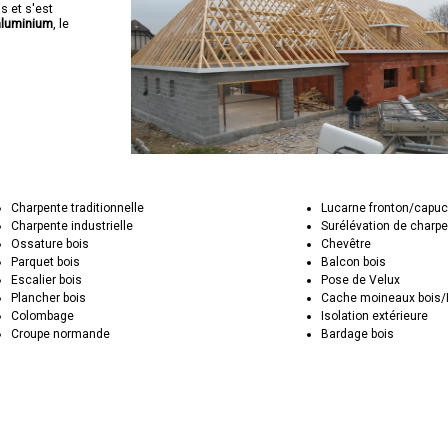
s et s'est
aluminium
, le
Charpente traditionnelle
Lucarne fronton/capuc
Charpente industrielle
Surélévation de charp
Ossature bois
Chevêtre
Parquet bois
Balcon bois
Escalier bois
Pose de Velux
Plancher bois
Cache moineaux bois
Colombage
Isolation extérieure
Croupe normande
Bardage bois