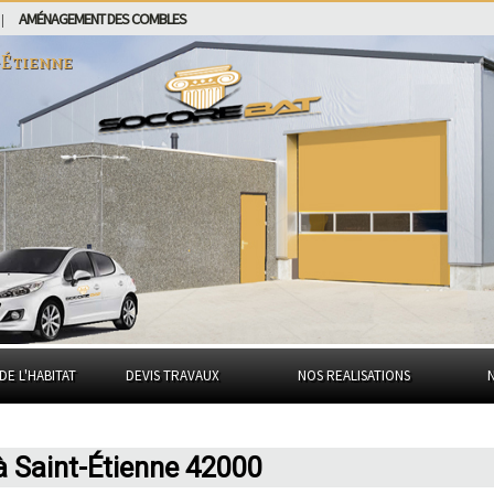
AMÉNAGEMENT DES COMBLES
|
-Étienne
DE L'HABITAT
DEVIS TRAVAUX
NOS REALISATIONS
à Saint-Étienne 42000