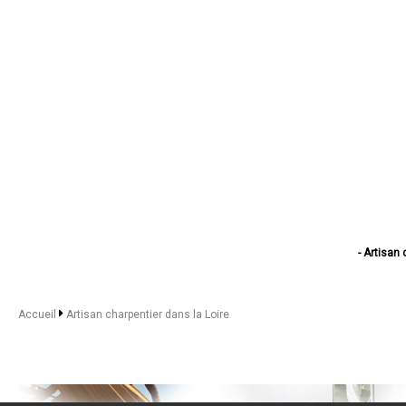
- Artisan
- Arti
- Artisan 
- Arti
Accueil
Artisan charpentier dans la Loire
- Artisa
- Artisan
- Artisan charp
- Artisan char
- Artis
- Artisan c