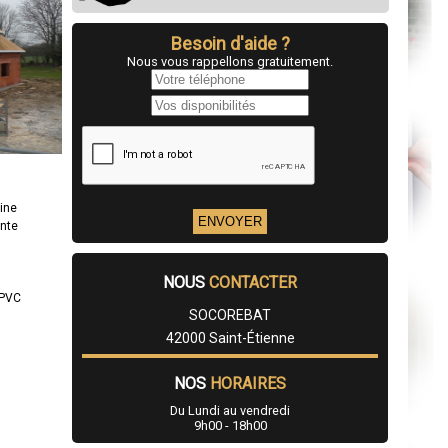
Besoin d'aide ?
Nous vous rappellons gratuitement.
ine
ente
NOUS
CONTACTER
/PVC
SOCOREBAT
42000 Saint-Étienne
NOS
HORAIRES
Du Lundi au vendredi
9h00 - 18h00