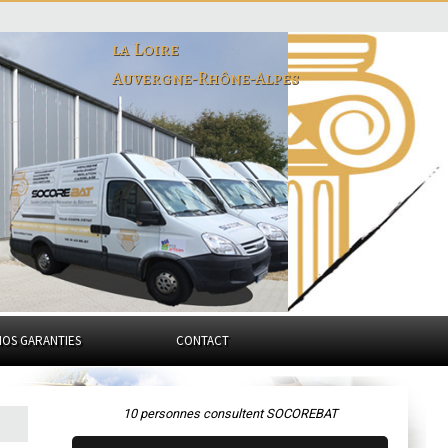
la Loire
Auvergne-Rhône-Alpes
NOS GARANTIES
CONTACT
10 personnes consultent SOCOREBAT