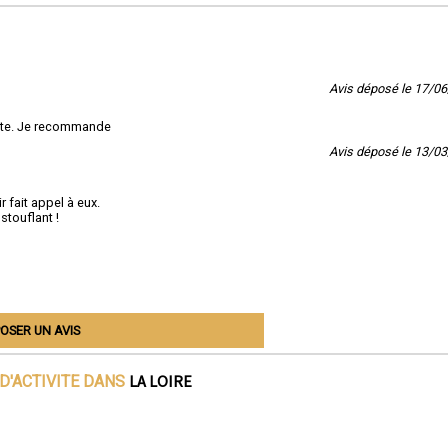
Avis déposé le 17/0
coute. Je recommande
Avis déposé le 13/0
r fait appel à eux.
stouflant !
OSER UN AVIS
LA LOIRE
D'ACTIVITE DANS