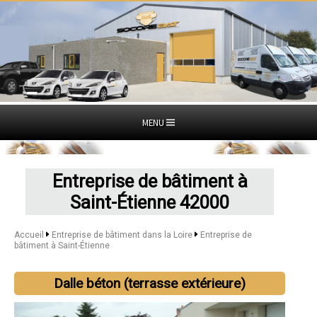
MENU
Entreprise de bâtiment à
Saint-Étienne 42000
Accueil
Entreprise de bâtiment dans la Loire
Entreprise de
bâtiment à Saint-Étienne
Dalle béton (terrasse extérieure)