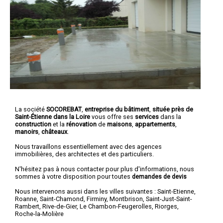
La société
SOCOREBAT
,
entreprise du bâtiment
,
située près de
Saint-Étienne dans la Loire
vous offre ses
services
dans la
construction
et la
rénovation
de
maisons
,
appartements
,
manoirs
,
châteaux
.
Nous travaillons essentiellement avec des agences
immobilières, des architectes et des particuliers.
N'hésitez pas à nous contacter pour plus d'informations, nous
sommes à votre disposition pour toutes
demandes de devis
Nous intervenons aussi dans les villes suivantes :
Saint-Etienne
,
Roanne
,
Saint-Chamond
,
Firminy
,
Montbrison
,
Saint-Just-Saint-
Rambert
,
Rive-de-Gier
,
Le Chambon-Feugerolles
,
Riorges
,
Roche-la-Molière