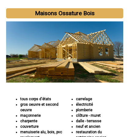
Maisons Ossature Bois
tous corps d'états
carrelage
gros oeuvre et second
électricité
oeuvre
plomberie
maçonnerie
clôture - muret
charpente
dalle - terrasse
couverture
neuf et ancien
menuiserie alu, bois, pvc
restauration du