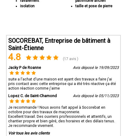
ravalement
patrimoine ancien
isolation
taille et pose de pierre
SOCOREBAT, Entreprise de bâtiment à
Saint-Étienne
4.8
(17 avis )
Jacky P de Roanne
Avis déposé le 19/09/2023
suite a l'achat d'une maison est ayant des travaux a faire j'ai
pris contact avec cette entreprise qui a été très réactive ça été
action réaction comme j'aime
Lopez C. de Saint-Chamond
Avis déposé le 05/11/2023
Je recommande ! Nous avons fait appel à Socorebat en
octobre pour des travaux de maçonnerie.
Excellent travail. Des ouvriers professionnels et attentifs, un
chantier propre et bien géré, des horaires et des délais tenus.
Je recommande vivement.
Voir tous les avis clients