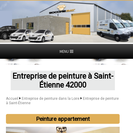
MENU
Entreprise de peinture à Saint-
Étienne 42000
Accueil
Entreprise de peinture dans la Loire
Entreprise de peinture
à Saint-Étienne
Peinture appartement