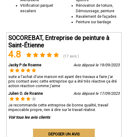
Vitrification parquet
Rénovation de toiture,
escaliers
Démoussage, peinture
Ravalement de façades
Peinture sur bardage
SOCOREBAT, Entreprise de peinture à
Saint-Étienne
4.8
(17 avis )
Jacky P de Roanne
Avis déposé le 19/09/2023
suite a l'achat d'une maison est ayant des travaux a faire j'ai
pris contact avec cette entreprise qui a été très réactive ça été
action réaction comme j'aime
Julien O. de Roanne
Avis déposé le 17/09/2023
Je recommande cette entreprise de bonne qualité, travail
impeccable propre, rien à dire sur le travail réalisé.
Voir tous les avis clients
DEPOSER UN AVIS