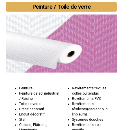
Peinture / Toile de verre
Peinture
Revêtements textiles
Peinture de sol industriel
collés ou tendus
/ Résine
Revêtements PVC
Toile de verre
Revêtements
Grésé décoratif
résilients(caoutchouc,
Enduit décoratif
linoléum)
Staff
Systèmes douches
Cloison, Plâtrerie,
Revêtements sols
Menuiserie
sportifs