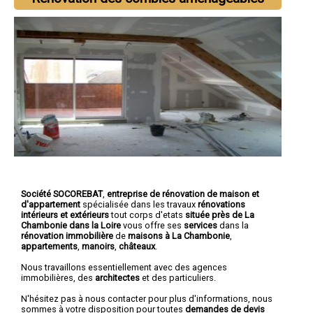
Société SOCOREBAT
,
entreprise de rénovation de maison et
d'appartement
spécialisée dans les travaux
rénovations
intérieurs et extérieurs
tout corps d'etats
située près de La
Chambonie dans la Loire
vous offre ses
services
dans la
rénovation immobilière
de
maisons à La Chambonie
,
appartements
,
manoirs
,
châteaux
.
Nous travaillons essentiellement avec des agences
immobilières, des
architectes
et des particuliers.
N'hésitez pas à nous contacter pour plus d'informations, nous
sommes à votre disposition pour toutes
demandes de devis