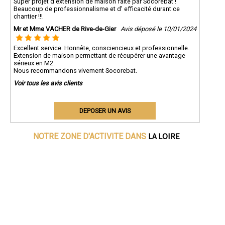
Super projet d'extension de maison faite par Socorebat !
Beaucoup de professionnalisme et d’ efficacité durant ce
chantier !!!
Mr et Mme VACHER de Rive-de-Gier
Avis déposé le 10/01/2024
Excellent service. Honnête, consciencieux et professionnelle.
Extension de maison permettant de récupérer une avantage
sérieux en M2.
Nous recommandons vivement Socorebat.
Voir tous les avis clients
DEPOSER UN AVIS
LA LOIRE
NOTRE ZONE D'ACTIVITE DANS