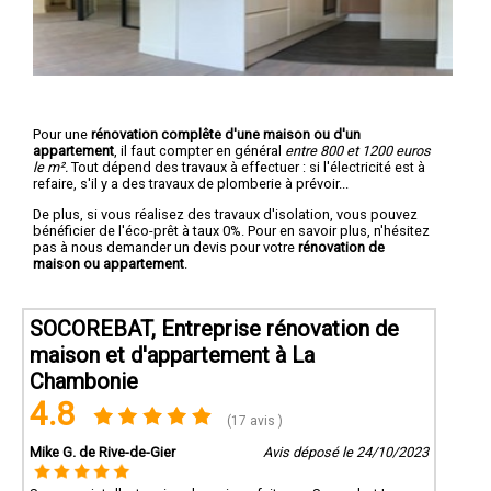
Pour une
rénovation complête d'une maison ou d'un
appartement
, il faut compter en général
entre 800 et 1200 euros
le m².
Tout dépend des travaux à effectuer : si l'électricité est à
refaire, s'il y a des travaux de plomberie à prévoir...
De plus, si vous réalisez des travaux d'isolation, vous pouvez
bénéficier de l'éco-prêt à taux 0%. Pour en savoir plus, n'hésitez
pas à nous demander un devis pour votre
rénovation de
maison ou appartement
.
SOCOREBAT, Entreprise rénovation de
maison et d'appartement à La
Chambonie
4.8
(17 avis )
Mike G. de Rive-de-Gier
Avis déposé le 24/10/2023