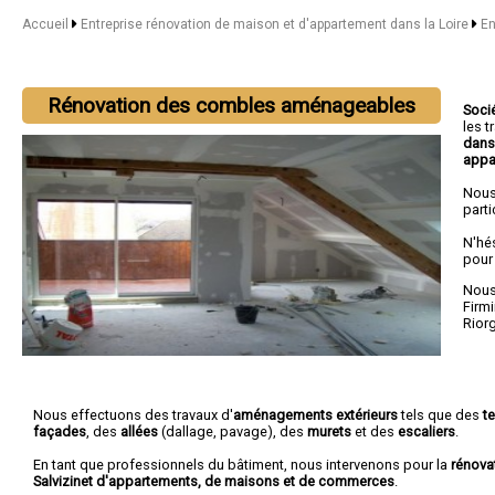
Accueil
Entreprise rénovation de maison et d'appartement dans la Loire
En
Rénovation des combles aménageables
Soci
les 
dans
appa
Nous
parti
N'hé
pour
Nous 
Firmi
Rior
Nous effectuons des travaux d'
aménagements extérieurs
tels que des
t
façades
, des
allées
(dallage, pavage), des
murets
et des
escaliers
.
En tant que professionnels du bâtiment, nous intervenons pour la
rénova
Salvizinet d'appartements, de maisons et de commerces
.