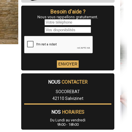
Besoin d'aide ?
Nous vous rappellons gratuitement.
NOUS
CONTACTER
SOCOREBAT
42110 Salvizinet
NOS
HORAIRES
Du Lundi au vendredi
9h00 - 18h00