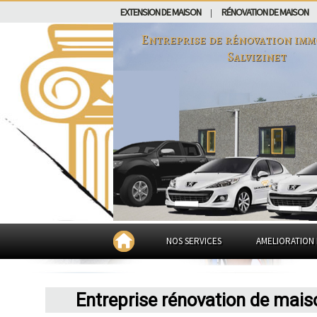
EXTENSION DE MAISON
RÉNOVATION DE MAISON
|
Entreprise de rénovation imm
Salvizinet
NOS SERVICES
AMELIORATION 
Entreprise rénovation de mais