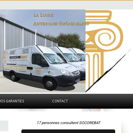
la Loire
Auvergne-Rhône-Alpes
NOS GARANTIES
CONTACT
17 personnes consultent SOCOREBAT