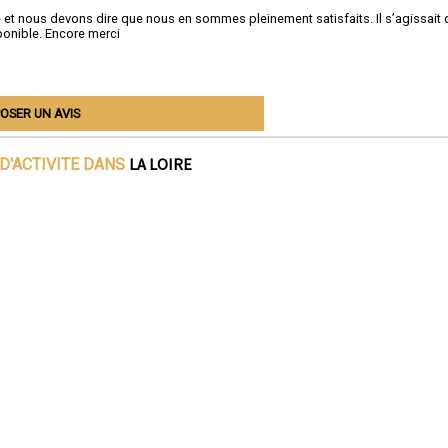
t nous devons dire que nous en sommes pleinement satisfaits. Il s’agissait 
ponible. Encore merci
OSER UN AVIS
LA LOIRE
D'ACTIVITE DANS