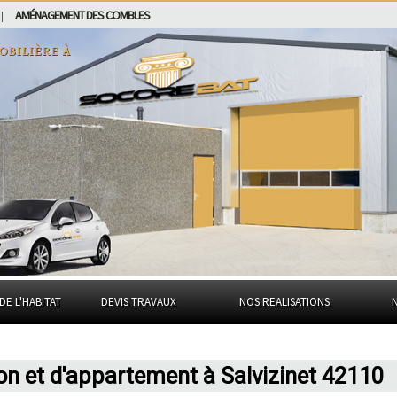
AMÉNAGEMENT DES COMBLES
|
obilière à
DE L'HABITAT
DEVIS TRAVAUX
NOS REALISATIONS
on et d'appartement à Salvizinet 42110