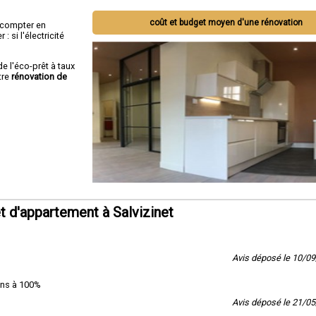
coût et budget moyen d'une rénovation
ut compter en
 si l'électricité
de l'éco-prêt à taux
tre
rénovation de
 d'appartement à Salvizinet
Avis déposé le 10/0
ons à 100%
Avis déposé le 21/0