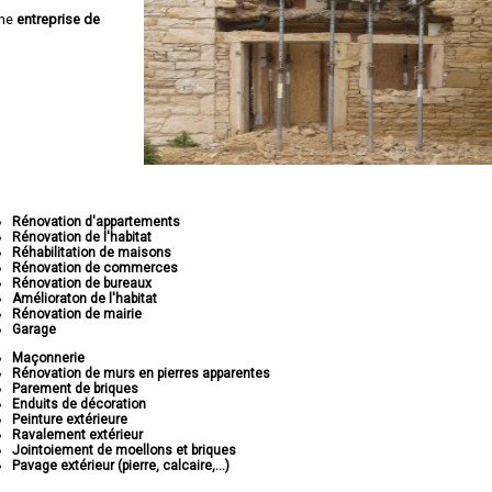
une
entreprise de
Rénovation d'appartements
Rénovation de l'habitat
Réhabilitation de maisons
Rénovation de commerces
Rénovation de bureaux
Amélioraton de l'habitat
Rénovation de mairie
Garage
Maçonnerie
Rénovation de murs en pierres apparentes
Parement de briques
Enduits de décoration
Peinture extérieure
Ravalement extérieur
Jointoiement de moellons et briques
Pavage extérieur (pierre, calcaire,...)