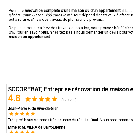
Pour une
rénovation complête d'une maison ou d'un appartement
, il fa
général
entre 800 et 1200 euros le m².
Tout dépend des travaux à effectuer :
est à refaire, s'il y a des travaux de plomberie à prévoir...
De plus, si vous réalisez des travaux d'isolation, vous pouvez bénéficier 
0%. Pour en savoir plus, n'hésitez pas à nous demander un devis pour vo
maison ou appartement
.
SOCOREBAT, Entreprise rénovation de maison et
4.8
(17 avis )
Jean-Pierre F. de Rive-de-Gier
Très pro! Nous sommes très heureux du résultat final. Nous recommand
Mme et M. VIERA de Saint-Etienne