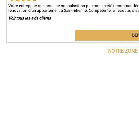
Votre entreprise que nous ne connaissions pas nous a été recommandée e
rénovation d’un appartement à Saint-Etienne. Compétente, à l'écoute, dis
Voir tous les avis clients
DEP
NOTRE ZONE 