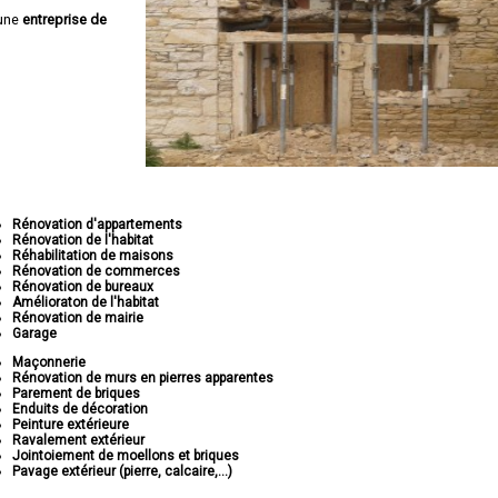
 une
entreprise de
Rénovation d'appartements
Rénovation de l'habitat
Réhabilitation de maisons
Rénovation de commerces
Rénovation de bureaux
Amélioraton de l'habitat
Rénovation de mairie
Garage
Maçonnerie
Rénovation de murs en pierres apparentes
Parement de briques
Enduits de décoration
Peinture extérieure
Ravalement extérieur
Jointoiement de moellons et briques
Pavage extérieur (pierre, calcaire,...)