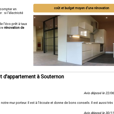
coût et budget moyen d'une rénovation
ut compter en
 si l'électricité
de l'éco-prêt à taux
tre
rénovation de
t d'appartement à Souternon
Avis déposé le 22/0
notre mur porteur. Il est à l'écoute et donne de bons conseils. Il est aussi très
Avis déposé le 30/1