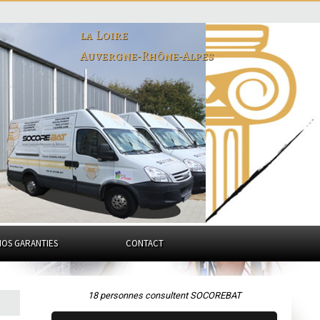
la Loire
Auvergne-Rhône-Alpes
NOS GARANTIES
CONTACT
18 personnes consultent SOCOREBAT