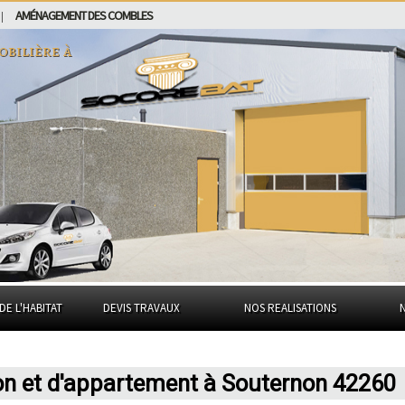
AMÉNAGEMENT DES COMBLES
|
obilière à
DE L'HABITAT
DEVIS TRAVAUX
NOS REALISATIONS
on et d'appartement à Souternon 42260