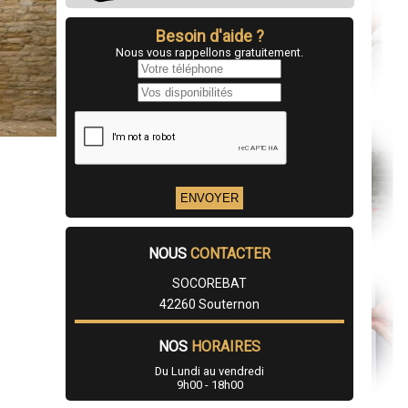
Besoin d'aide ?
Nous vous rappellons gratuitement.
NOUS
CONTACTER
SOCOREBAT
42260 Souternon
NOS
HORAIRES
Du Lundi au vendredi
9h00 - 18h00