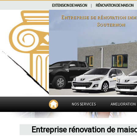
EXTENSION DE MAISON
RÉNOVATION DE MAISON
|
Entreprise de rénovation imm
Souternon
NOS SERVICES
AMELIORATION 
Entreprise rénovation de mais