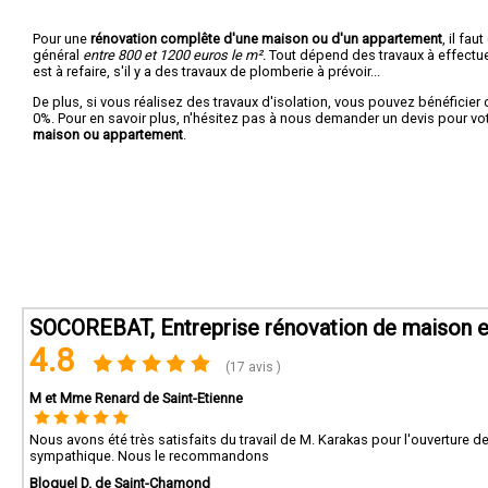
Pour une
rénovation complête d'une maison ou d'un appartement
, il fa
général
entre 800 et 1200 euros le m².
Tout dépend des travaux à effectuer :
est à refaire, s'il y a des travaux de plomberie à prévoir...
De plus, si vous réalisez des travaux d'isolation, vous pouvez bénéficier 
0%. Pour en savoir plus, n'hésitez pas à nous demander un devis pour vo
maison ou appartement
.
SOCOREBAT, Entreprise rénovation de maison e
4.8
(17 avis )
M et Mme Renard de Saint-Etienne
Nous avons été très satisfaits du travail de M. Karakas pour l'ouverture de 
sympathique. Nous le recommandons
Bloquel D. de Saint-Chamond